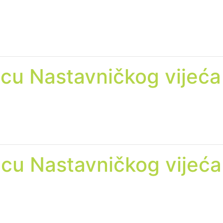
icu Nastavničkog vijeća
icu Nastavničkog vijeća