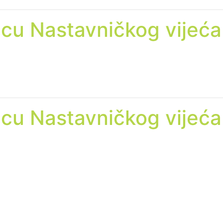
icu Nastavničkog vijeća
icu Nastavničkog vijeća
icu Nastavničkog vijeća