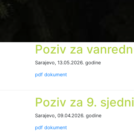
Poziv za vanredn
Sarajevo, 13.05.2026. godine
pdf dokument
Poziv za 9. sjedn
Sarajevo, 09.04.2026. godine
pdf dokument