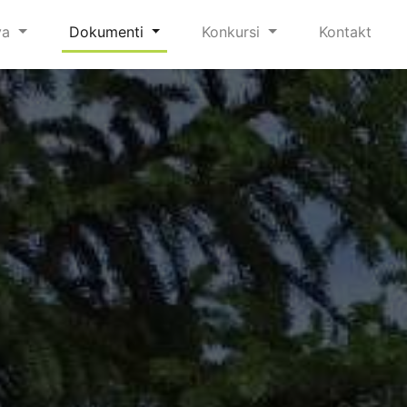
va
Dokumenti
Konkursi
Kontakt