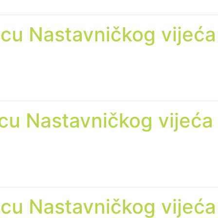
icu Nastavničkog vijeća
icu Nastavničkog vijeća
icu Nastavničkog vijeća