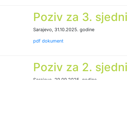
Poziv za 3. sjedn
Sarajevo, 31.10.2025. godine
pdf dokument
Poziv za 2. sjedn
Sarajevo, 29.09.2025. godine
pdf dokument
Poziv za 1. sjedn