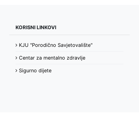
KORISNI LINKOVI
KJU "Porodično Savjetovalište"
Centar za mentalno zdravlje
Sigurno dijete