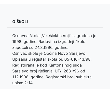
O ŠKOLI
Osnovna škola „Velešićki heroji“ sagrađena je
1998. godine. Radovi na izgradnji škole
započeli su 24.8.1996. godine.
Osnivač škole je Općina Novo Sarajevo.
Upisana u registar škola br. 05-610-43/98.
Registrirana je kod Kantonalnog suda
Sarajevo broj rješenja: UF/I 2681/96 od
1.12.1998. godine. Registarski broj subjekta
upisa: 2-14.