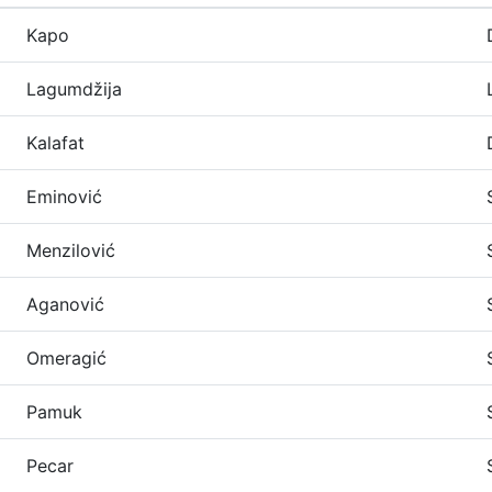
Kapo
Lagumdžija
Kalafat
Eminović
Menzilović
Aganović
Omeragić
Pamuk
Pecar