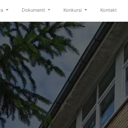
va
Dokumenti
Konkursi
Kontakt