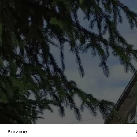
Prezime